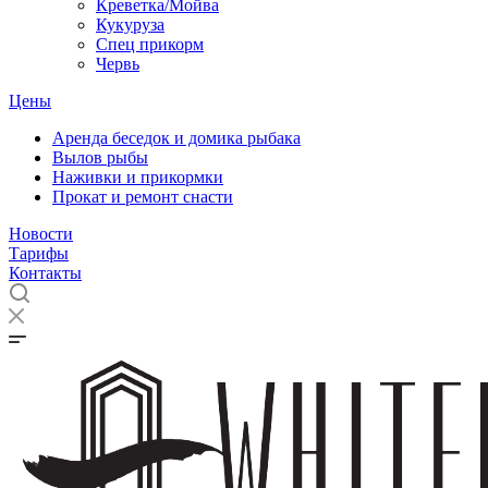
Креветка/Мойва
Кукуруза
Спец прикорм
Червь
Цены
Аренда беседок и домика рыбака
Вылов рыбы
Наживки и прикормки
Прокат и ремонт снасти
Новости
Тарифы
Контакты