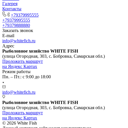
Галерея
Контакты
+79379995555
+79379995555
+79379888880
Заказать звонок
E-mail
info@whitefich.ru
Адрес
Рыболовное хозяйство WHITE FISH
(улица Огородная, 303, с. Бобровка, Самарская обл.)
Проложить маршрут
на Яндекс Картах
Режим работы
Пн. – Пт.: с 9:00 до 18:00
info@whitefich.ru
Рыболовное хозяйство WHITE FISH
(улица Огородная, 303, с. Бобровка, Самарская обл.)
Проложить маршрут
на Яндекс Картах
© 2026 White Fish