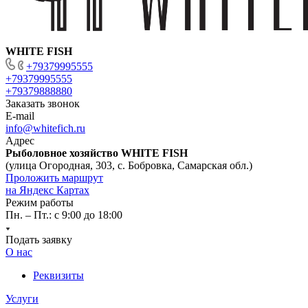
WHITE FISH
+79379995555
+79379995555
+79379888880
Заказать звонок
E-mail
info@whitefich.ru
Адрес
Рыболовное хозяйство WHITE FISH
(улица Огородная, 303, с. Бобровка, Самарская обл.)
Проложить маршрут
на Яндекс Картах
Режим работы
Пн. – Пт.: с 9:00 до 18:00
Подать заявку
О нас
Реквизиты
Услуги