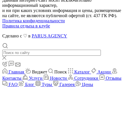
Данный интернет-сайт носит исключительно
информационный характер,
и ни при каких условиях информация и цены, размещенные
на сайте, не являются публичной офертой (ст. 437 ГК РФ).
Политика конфиденциальности
Правила отдыха в клубе
Сделано с ♡ в
PARUS AGENCY
Главная
Виджет
Поиск
Каталог
Акции
Контакты
Услуги
Новости
Сотрудники
Отзывы
FAQ
Блог
Туры
Галерея
Цены