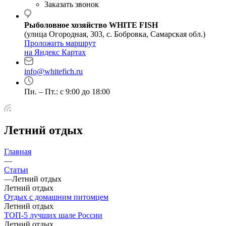
Заказать звонок
Рыболовное хозяйство WHITE FISH
(улица Огородная, 303, с. Бобровка, Самарская обл.)
Проложить маршрут
на Яндекс Картах
info@whitefich.ru
Пн. – Пт.: с 9:00 до 18:00
Летний отдых
Главная
—
Статьи
—
Летний отдых
Летний отдых
Отдых с домашним питомцем
Летний отдых
ТОП-5 лучших шале России
Летний отдых