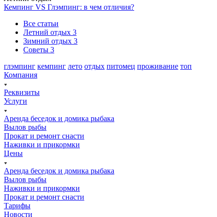
Кемпинг VS Глэмпинг: в чем отличия?
Все статьи
Летний отдых
3
Зимний отдых
3
Советы
3
глэмпинг
кемпинг
лето
отдых
питомец
проживание
топ
Компания
Реквизиты
Услуги
Аренда беседок и домика рыбака
Вылов рыбы
Прокат и ремонт снасти
Наживки и прикормки
Цены
Аренда беседок и домика рыбака
Вылов рыбы
Наживки и прикормки
Прокат и ремонт снасти
Тарифы
Новости