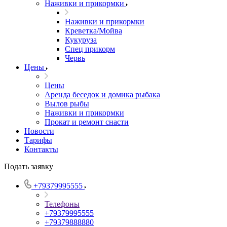
Наживки и прикормки
Наживки и прикормки
Креветка/Мойва
Кукуруза
Спец прикорм
Червь
Цены
Цены
Аренда беседок и домика рыбака
Вылов рыбы
Наживки и прикормки
Прокат и ремонт снасти
Новости
Тарифы
Контакты
Подать заявку
+79379995555
Телефоны
+79379995555
+79379888880