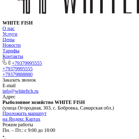
WHITE FISH
О нас
Услуги
Цены
Новости
Тарифы
Контакты
+79379995555
+79379995555
+79379888880
Заказать звонок
E-mail
info@whitefich.ru
Адрес
Рыболовное хозяйство WHITE FISH
(улица Огородная, 303, с. Бобровка, Самарская обл.)
Проложить маршрут
на Яндекс Картах
Режим работы
Пн. – Пт.: с 9:00 до 18:00