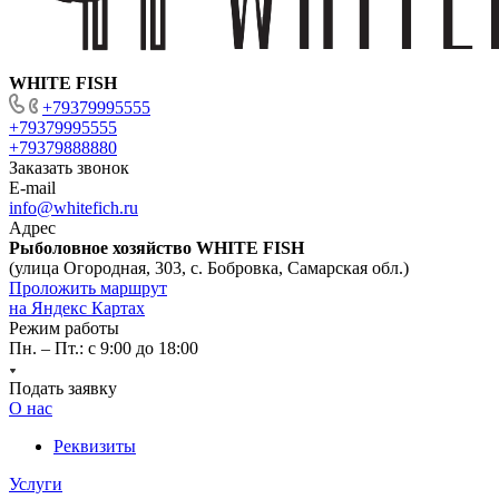
WHITE FISH
+79379995555
+79379995555
+79379888880
Заказать звонок
E-mail
info@whitefich.ru
Адрес
Рыболовное хозяйство WHITE FISH
(улица Огородная, 303, с. Бобровка, Самарская обл.)
Проложить маршрут
на Яндекс Картах
Режим работы
Пн. – Пт.: с 9:00 до 18:00
Подать заявку
О нас
Реквизиты
Услуги