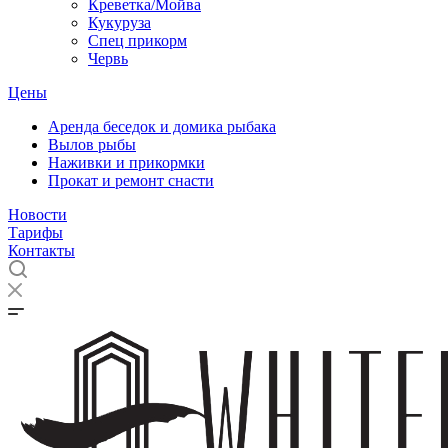
Креветка/Мойва
Кукуруза
Спец прикорм
Червь
Цены
Аренда беседок и домика рыбака
Вылов рыбы
Наживки и прикормки
Прокат и ремонт снасти
Новости
Тарифы
Контакты