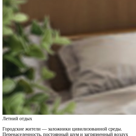
Летний отдых
Городские жители — заложники цивилизованной среды.
Перенаселенность, постоянный шум и загрязненный воздух