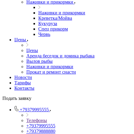
Наживки и прикормки
Наживки и прикормки
Креветка/Мойва
Кукуруза
Спец прикорм
Червь
Цены
Цены
Аренда беседок и домика рыбака
Вылов рыбы
Наживки и прикормки
Прокат и ремонт снасти
Новости
Тарифы
Контакты
Подать заявку
+79379995555
Телефоны
+79379995555
+79379888880