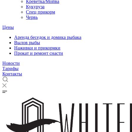
Креветка/Мойва
Кукуруза
Спец прикорм
Червь
Цены
Аренда беседок и домика рыбака
Вылов рыбы
Наживки и прикормки
Прокат и ремонт снасти
Новости
Тарифы
Контакты