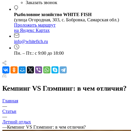
Заказать звонок
Рыболовное хозяйство WHITE FISH
(улица Огородная, 303, с. Бобровка, Самарская обл.)
Проложить маршрут
на Яндекс Картах
info@whitefich.ru
Пн. – Пт.: с 9:00 до 18:00
Кемпинг VS Глэмпинг: в чем отличия?
Главная
—
Статьи
—
Летний отдых
—
Кемпинг VS Глэмпинг: в чем отличия?