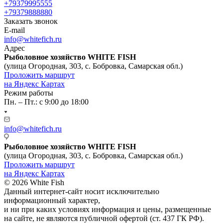
+79379995555
+79379888880
Заказать звонок
E-mail
info@whitefich.ru
Адрес
Рыболовное хозяйство WHITE FISH
(улица Огородная, 303, с. Бобровка, Самарская обл.)
Проложить маршрут
на Яндекс Картах
Режим работы
Пн. – Пт.: с 9:00 до 18:00
info@whitefich.ru
Рыболовное хозяйство WHITE FISH
(улица Огородная, 303, с. Бобровка, Самарская обл.)
Проложить маршрут
на Яндекс Картах
© 2026 White Fish
Данный интернет-сайт носит исключительно
информационный характер,
и ни при каких условиях информация и цены, размещенные
на сайте, не являются публичной офертой (ст. 437 ГК РФ).