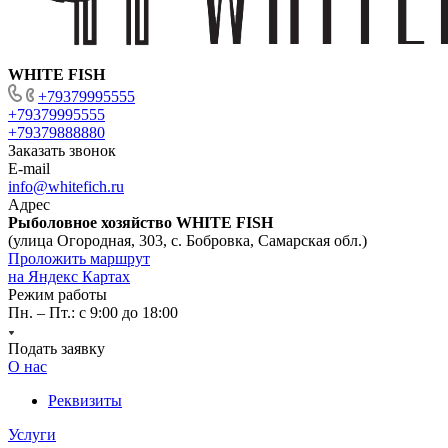
WHITE FISH
+79379995555
+79379995555
+79379888880
Заказать звонок
E-mail
info@whitefich.ru
Адрес
Рыболовное хозяйство WHITE FISH
(улица Огородная, 303, с. Бобровка, Самарская обл.)
Проложить маршрут
на Яндекс Картах
Режим работы
Пн. – Пт.: с 9:00 до 18:00
Подать заявку
О нас
Реквизиты
Услуги