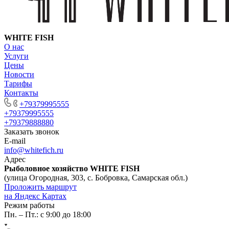
WHITE FISH
О нас
Услуги
Цены
Новости
Тарифы
Контакты
+79379995555
+79379995555
+79379888880
Заказать звонок
E-mail
info@whitefich.ru
Адрес
Рыболовное хозяйство WHITE FISH
(улица Огородная, 303, с. Бобровка, Самарская обл.)
Проложить маршрут
на Яндекс Картах
Режим работы
Пн. – Пт.: с 9:00 до 18:00