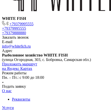
WHITE FISH
+79379995555
+79379995555
+79379888880
Заказать звонок
E-mail
info@whitefich.ru
Адрес
Рыболовное хозяйство WHITE FISH
(улица Огородная, 303, с. Бобровка, Самарская обл.)
Проложить маршрут
на Яндекс Картах
Режим работы
Пн. – Пт.: с 9:00 до 18:00
Подать заявку
О нас
Реквизиты
Услуги