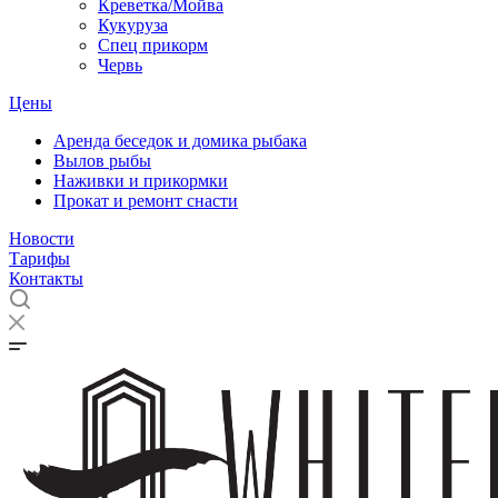
Креветка/Мойва
Кукуруза
Спец прикорм
Червь
Цены
Аренда беседок и домика рыбака
Вылов рыбы
Наживки и прикормки
Прокат и ремонт снасти
Новости
Тарифы
Контакты