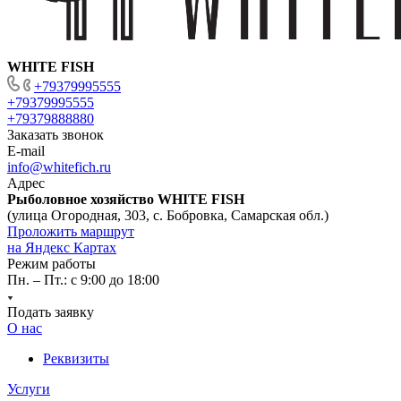
WHITE FISH
+79379995555
+79379995555
+79379888880
Заказать звонок
E-mail
info@whitefich.ru
Адрес
Рыболовное хозяйство WHITE FISH
(улица Огородная, 303, с. Бобровка, Самарская обл.)
Проложить маршрут
на Яндекс Картах
Режим работы
Пн. – Пт.: с 9:00 до 18:00
Подать заявку
О нас
Реквизиты
Услуги