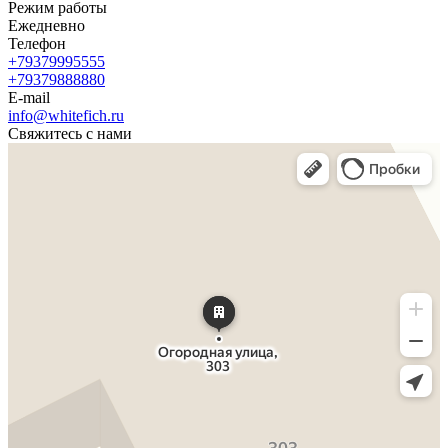
Режим работы
Ежедневно
Телефон
+79379995555
+79379888880
E-mail
info@whitefich.ru
Свяжитесь с нами
Яндекс Карты
Огородная улица, 303: как доехать на автомобиле, общественным транспортом или
пешком – Яндекс Карты