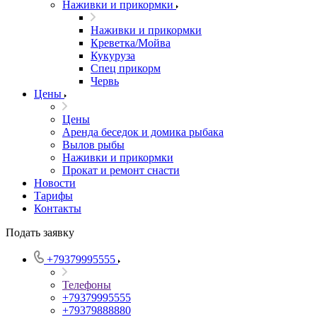
Наживки и прикормки
Наживки и прикормки
Креветка/Мойва
Кукуруза
Спец прикорм
Червь
Цены
Цены
Аренда беседок и домика рыбака
Вылов рыбы
Наживки и прикормки
Прокат и ремонт снасти
Новости
Тарифы
Контакты
Подать заявку
+79379995555
Телефоны
+79379995555
+79379888880