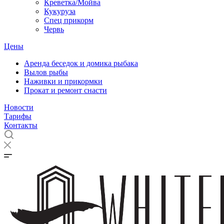
Креветка/Мойва
Кукуруза
Спец прикорм
Червь
Цены
Аренда беседок и домика рыбака
Вылов рыбы
Наживки и прикормки
Прокат и ремонт снасти
Новости
Тарифы
Контакты