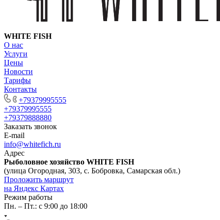
WHITE FISH
О нас
Услуги
Цены
Новости
Тарифы
Контакты
+79379995555
+79379995555
+79379888880
Заказать звонок
E-mail
info@whitefich.ru
Адрес
Рыболовное хозяйство WHITE FISH
(улица Огородная, 303, с. Бобровка, Самарская обл.)
Проложить маршрут
на Яндекс Картах
Режим работы
Пн. – Пт.: с 9:00 до 18:00