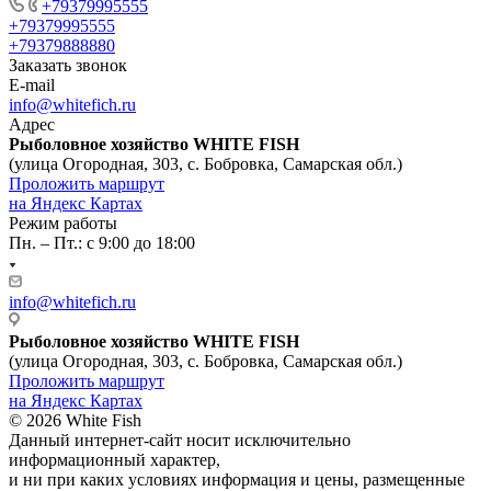
+79379995555
+79379995555
+79379888880
Заказать звонок
E-mail
info@whitefich.ru
Адрес
Рыболовное хозяйство WHITE FISH
(улица Огородная, 303, с. Бобровка, Самарская обл.)
Проложить маршрут
на Яндекс Картах
Режим работы
Пн. – Пт.: с 9:00 до 18:00
info@whitefich.ru
Рыболовное хозяйство WHITE FISH
(улица Огородная, 303, с. Бобровка, Самарская обл.)
Проложить маршрут
на Яндекс Картах
© 2026 White Fish
Данный интернет-сайт носит исключительно
информационный характер,
и ни при каких условиях информация и цены, размещенные