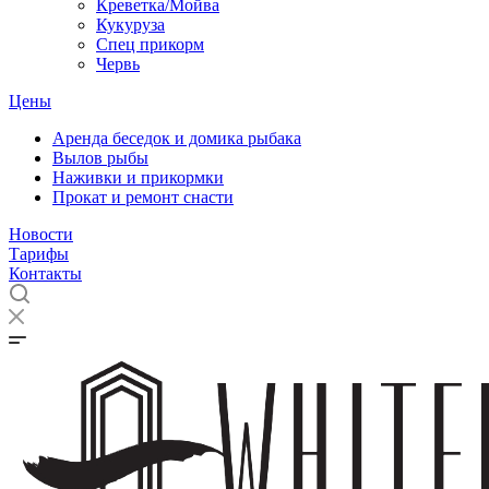
Креветка/Мойва
Кукуруза
Спец прикорм
Червь
Цены
Аренда беседок и домика рыбака
Вылов рыбы
Наживки и прикормки
Прокат и ремонт снасти
Новости
Тарифы
Контакты