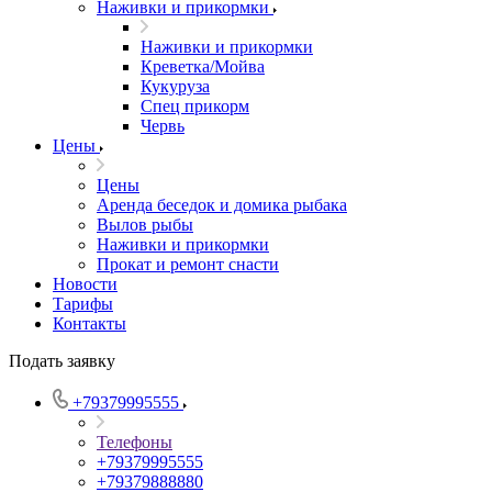
Наживки и прикормки
Наживки и прикормки
Креветка/Мойва
Кукуруза
Спец прикорм
Червь
Цены
Цены
Аренда беседок и домика рыбака
Вылов рыбы
Наживки и прикормки
Прокат и ремонт снасти
Новости
Тарифы
Контакты
Подать заявку
+79379995555
Телефоны
+79379995555
+79379888880