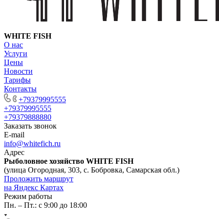
WHITE FISH
О нас
Услуги
Цены
Новости
Тарифы
Контакты
+79379995555
+79379995555
+79379888880
Заказать звонок
E-mail
info@whitefich.ru
Адрес
Рыболовное хозяйство WHITE FISH
(улица Огородная, 303, с. Бобровка, Самарская обл.)
Проложить маршрут
на Яндекс Картах
Режим работы
Пн. – Пт.: с 9:00 до 18:00