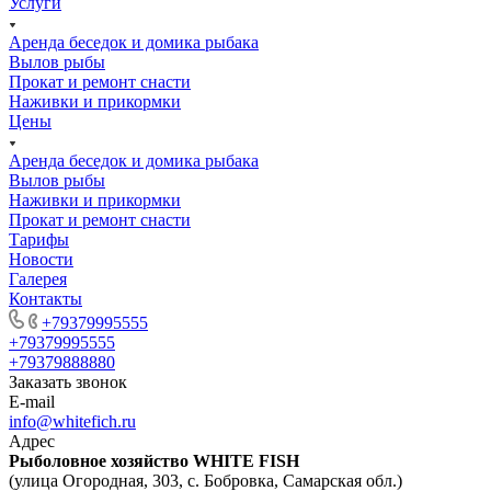
Услуги
Аренда беседок и домика рыбака
Вылов рыбы
Прокат и ремонт снасти
Наживки и прикормки
Цены
Аренда беседок и домика рыбака
Вылов рыбы
Наживки и прикормки
Прокат и ремонт снасти
Тарифы
Новости
Галерея
Контакты
+79379995555
+79379995555
+79379888880
Заказать звонок
E-mail
info@whitefich.ru
Адрес
Рыболовное хозяйство WHITE FISH
(улица Огородная, 303, с. Бобровка, Самарская обл.)