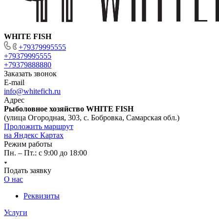
WHITE FISH
+79379995555
+79379995555
+79379888880
Заказать звонок
E-mail
info@whitefich.ru
Адрес
Рыболовное хозяйство WHITE FISH
(улица Огородная, 303, с. Бобровка, Самарская обл.)
Проложить маршрут
на Яндекс Картах
Режим работы
Пн. – Пт.: с 9:00 до 18:00
Подать заявку
О нас
Реквизиты
Услуги