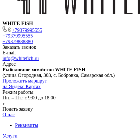
WHITE FISH
+79379995555
+79379995555
+79379888880
Заказать звонок
E-mail
info@whitefich.ru
Адрес
Рыболовное хозяйство WHITE FISH
(улица Огородная, 303, с. Бобровка, Самарская обл.)
Проложить маршрут
на Яндекс Картах
Режим работы
Пн. – Пт.: с 9:00 до 18:00
Подать заявку
О нас
Реквизиты
Услуги