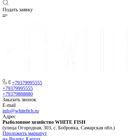
Подать заявку
+79379995555
+79379995555
+79379888880
Заказать звонок
E-mail
info@whitefich.ru
Адрес
Рыболовное хозяйство WHITE FISH
(улица Огородная, 303, с. Бобровка, Самарская обл.)
Проложить маршрут
на Яндекс Картах