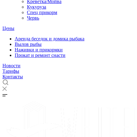
Креветка/Мойва
Кукуруза
Спец прикорм
Червь
Цены
Аренда беседок и домика рыбака
Вылов рыбы
Наживки и прикормки
Прокат и ремонт снасти
Новости
Тарифы
Контакты