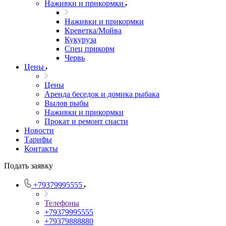
Наживки и прикормки
Наживки и прикормки
Креветка/Мойва
Кукуруза
Спец прикорм
Червь
Цены
Цены
Аренда беседок и домика рыбака
Вылов рыбы
Наживки и прикормки
Прокат и ремонт снасти
Новости
Тарифы
Контакты
Подать заявку
+79379995555
Телефоны
+79379995555
+79379888880