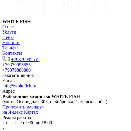
WHITE FISH
О нас
Услуги
Цены
Новости
Тарифы
Контакты
+79379995555
+79379995555
+79379888880
Заказать звонок
E-mail
info@whitefich.ru
Адрес
Рыболовное хозяйство WHITE FISH
(улица Огородная, 303, с. Бобровка, Самарская обл.)
Проложить маршрут
на Яндекс Картах
Режим работы
Пн. – Пт.: с 9:00 до 18:00