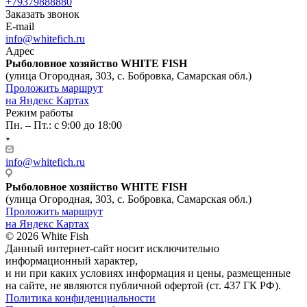
+79379888880
Заказать звонок
E-mail
info@whitefich.ru
Адрес
Рыболовное хозяйство WHITE FISH
(улица Огородная, 303, с. Бобровка, Самарская обл.)
Проложить маршрут
на Яндекс Картах
Режим работы
Пн. – Пт.: с 9:00 до 18:00
info@whitefich.ru
Рыболовное хозяйство WHITE FISH
(улица Огородная, 303, с. Бобровка, Самарская обл.)
Проложить маршрут
на Яндекс Картах
© 2026 White Fish
Данный интернет-сайт носит исключительно
информационный характер,
и ни при каких условиях информация и цены, размещенные
на сайте, не являются публичной офертой (ст. 437 ГК РФ).
Политика конфиденциальности